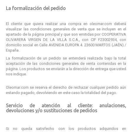
La formalización del pedido
El cliente que quiera realizar una compra en oleomar.com deberá
visualizar las condiciones generales de venta que se incluyen en el
apartado de la página principal y que son emitidas por
COOPERATIVA
OLIVARERA VIRGEN DE LA VILLA S.C.A.
, con CIF
F23002934
, con
domicilio social en
Calle AVENIDA EUROPA 4. 23600 MARTOS (JAÉN)
/
España.
La formalización de un pedido se entenderá realizada bajo la total
aceptación de las condiciones generales de venta contenidas en la
página. Los productos se enviarán a la dirección de entrega que usted
nos indique.
Oleomar.com se reserva el derecho de rechazar cualquier pedido aún
estando pagado, devolviendo en este caso la totalidad del pago.
Servicio de atención al cliente: anulaciones,
devoluciones y/o sustituciones de pedidos
Si no queda satisfecho con los productos adquiridos en