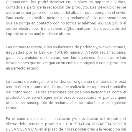
Oleomar.com, los podrá devolver en un plazo no superior a 7 días,
contados a partir de la recepción del producto. Las devoluciones se
deberán enviar junto con la copia del albarán que acompaña el envío.
Para cualquier posible incidencia o reclamación, le recomendamos
que se ponga en contacto con nosotros al teléfono
953 550 243
o al
correo electrónico. francisoleomar@hotmail.com. La devolución del
importe se efectuará mediante abono.
Las normas respecto a las anulaciones de pedidos y/o devoluciones,
(reguladas por la Ley del 15/1/96 número 7/1996) reclamaciones,
garantía y emisión de facturas, son las siguientes: No se admitirán
devoluciones que no vengan en su embalaje original y con el producto
en perfecto estado.
La factura de entrega, tiene validez como garantía del fabricante, ésta
tendrá efecto a partir del día que se realiza la entrega en el domicilio
del comprador. Las reclamaciones por posibles incidencias como el
producto que se entregue deteriorado, equivocado, o por cualquier
otra causa susceptible de reclamación, se tratarán de la siguiente
forma:
En el caso de solicitar la anulación y/o devolución del importe, el
cliente debe remitir el producto a
COOPERATIVA OLIVARERA VIRGEN
DE LA VILLA S.C.A
. en el plazo de 7 días posteriores a la recepción del