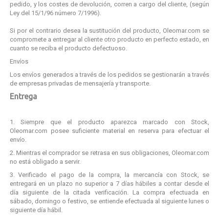
pedido, y los costes de devolución, corren a cargo del cliente, (según
Ley del 15/1/96 número 7/1996).
Si por el contrario desea la sustitución del producto, Oleomar.com se
compromete a entregar al cliente otro producto en perfecto estado, en
cuanto se reciba el producto defectuoso.
Envíos
Los envíos generados a través de los pedidos se gestionarán a través
de empresas privadas de mensajería y transporte.
Entrega
1. Siempre que el producto aparezca marcado con Stock,
Oleomar.com posee suficiente material en reserva para efectuar el
envío.
2. Mientras el comprador se retrasa en sus obligaciones, Oleomar.com
no está obligado a servir.
3. Verificado el pago de la compra, la mercancía con Stock, se
entregará en un plazo no superior a 7 días hábiles a contar desde el
día siguiente de la citada verificación. La compra efectuada en
sábado, domingo o festivo, se entiende efectuada al siguiente lunes o
siguiente día hábil.