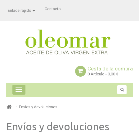
Contacto
Enlace rápido
Cesta de la compra
0
Artículo
- 0,00 €
Navegación
Toggle
Envíos y devoluciones
Envíos y devoluciones