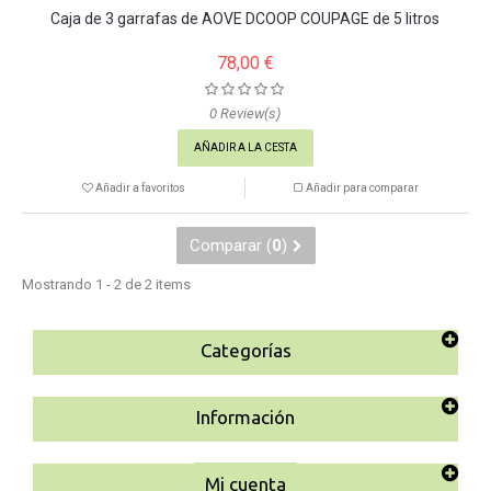
Caja de 3 garrafas de AOVE DCOOP COUPAGE de 5 litros
78,00 €
0
Review(s)
AÑADIR A LA CESTA
Añadir a favoritos
Añadir para comparar
Comparar (
0
)
Mostrando 1 - 2 de 2 items
Categorías
Información
Mi cuenta