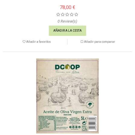
78,00 €
0
Review(s)
AÑADIR A LA CESTA
Añadir a favoritos
Añadir para comparar